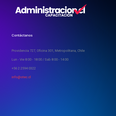
Contáctanos
Providencia 727, Oficina 301, Metropolitana, Chile
Lun - Vie 8:00 - 18:00 / Sab 8:00 - 14:00
+56 2 2594 0322
info@otec.cl