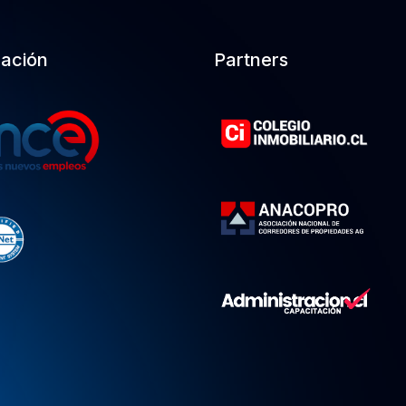
cación
Partners