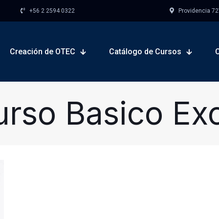
+56 2 2594 0322
Providencia 727,
Creación de OTEC
Catálogo de Cursos
rso Basico Ex