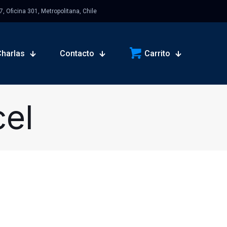
 Oficina 301, Metropolitana, Chile
Charlas
Contacto
Carrito
cel