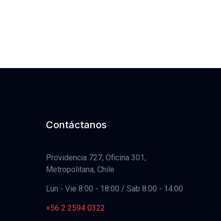
Contáctanos
Providencia 727, Oficina 301,
Metropolitana, Chile
Lun - Vie 8:00 - 18:00 / Sab 8:00 - 14:00
+56 2 2594 0322