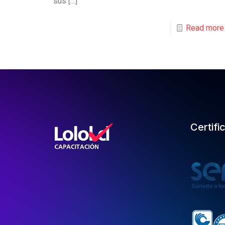
sus
[…]
Read more
Certifi