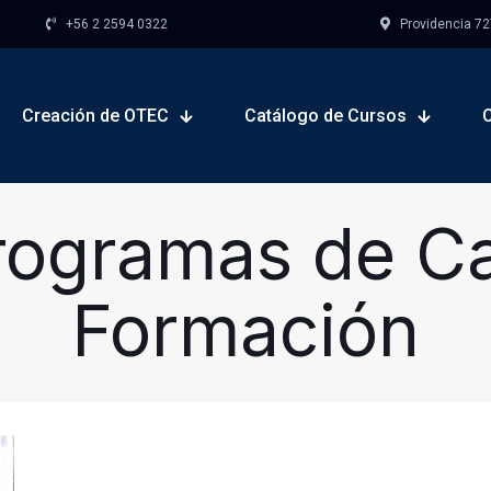
+56 2 2594 0322
Providencia 727,
Creación de OTEC
Catálogo de Cursos
rogramas de Ca
Formación