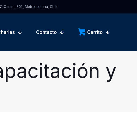
 Oficina 301, Metropolitana, Chile
Charlas
Contacto
Carrito
pacitación y