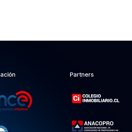
cación
Partners