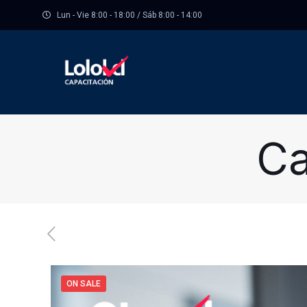
Lun - Vie 8:00 - 18:00 / Sáb 8:00 - 14:00
Ca
ON SALE