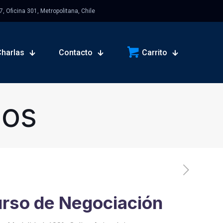
 Oficina 301, Metropolitana, Chile
Charlas
Contacto
Carrito
sos
rso de Negociación