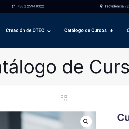
+56 2 2594 0322
Providencia 727,
Creación de OTEC
Catálogo de Cursos
tálogo de Cur
Cu