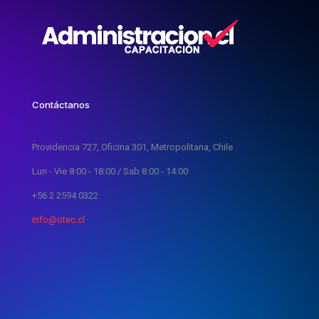
Contáctanos
Providencia 727, Oficina 301, Metropolitana, Chile
Lun - Vie 8:00 - 18:00 / Sab 8:00 - 14:00
+56 2 2594 0322
info@otec.cl