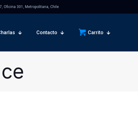
 Oficina 301, Metropolitana, Chile
Charlas
Contacto
Carrito
nce