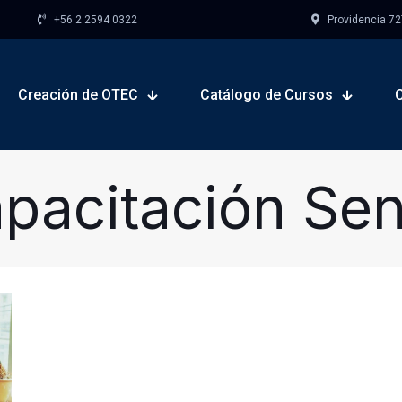
+56 2 2594 0322
Providencia 727,
Creación de OTEC
Catálogo de Cursos
pacitación Se